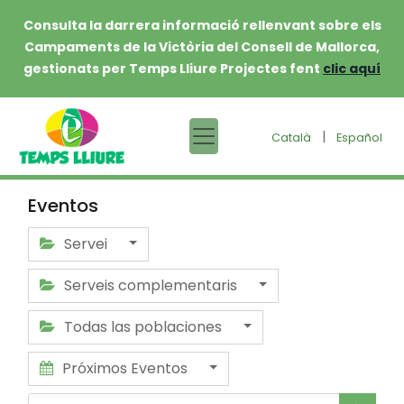
Consulta la darrera informació rellenvant sobre els
Campaments de la Victòria del Consell de Mallorca,
gestionats per Temps Lliure Projectes fent
clic aquí
|
Català
Español
Eventos
Servei
Serveis complementaris
Todas las poblaciones
Próximos Eventos