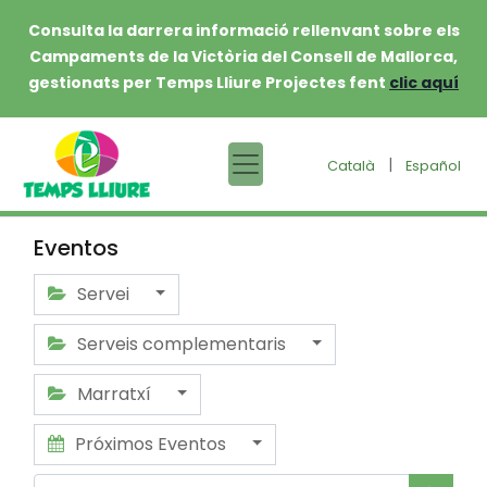
Consulta la darrera informació rellenvant sobre els
Campaments de la Victòria del Consell de Mallorca,
gestionats per Temps Lliure Projectes fent
clic aquí
|
Català
Español
Eventos
Servei
Serveis complementaris
Marratxí
Próximos Eventos