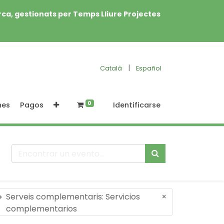
rca, gestionats per Temps Lliure Projectes
|
Català
Español
0
nes
Pagos
Identificarse
Serveis complementaris: Servicios
×
complementarios