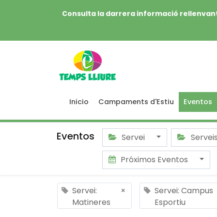
Consulta la darrera informació rellenvant
Inicio
Campaments d'Estiu
Eventos
Eventos
Servei
Servei
Próximos Eventos
Servei:
×
Servei: Campus
Matineres
Esportiu