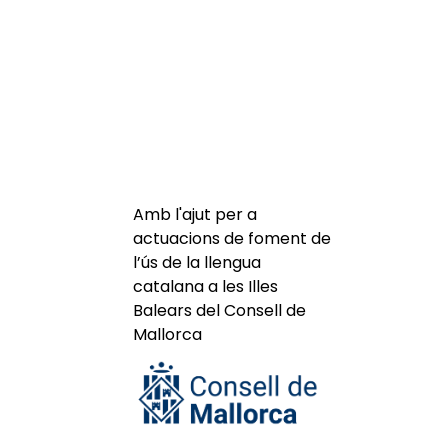
Amb l'ajut per a
actuacions de foment de
l’ús de la llengua
catalana a les Illes
Balears del Consell de
Mallorca