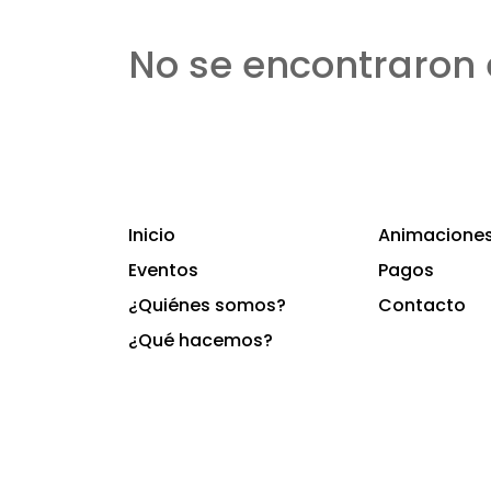
No se encontraron 
Inicio
Animaciones 
Eventos
Pagos
¿Quiénes somos?
Contacto
¿Qué hacemos?