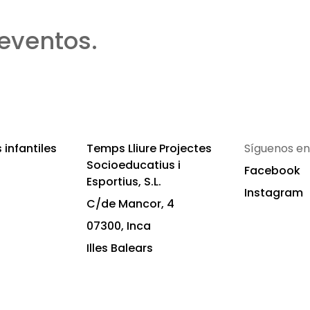
eventos.
infantiles
Temps Lliure Projectes
Síguenos en
Socioeducatius i
Facebook
Esportius, S.L.
Instagram
C/de Mancor, 4
07300, Inca
Illes Balears