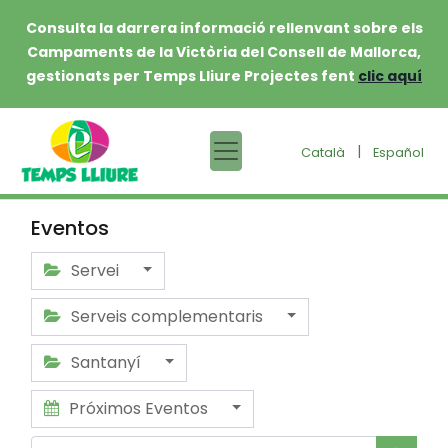
Consulta la darrera informació rellenvant sobre els
Campaments de la Victòria del Consell de Mallorca,
gestionats per Temps Lliure Projectes fent
clic aquí
|
Català
Español
Eventos
Servei
Serveis complementaris
Santanyí
Próximos Eventos