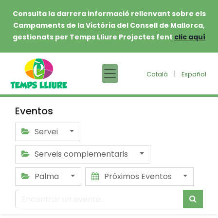
Consulta la darrera informació rellenvant sobre els
Campaments de la Victòria del Consell de Mallorca,
gestionats per Temps Lliure Projectes fent
clic aquí
|
Català
Español
Eventos
Servei
Serveis complementaris
Palma
Próximos Eventos