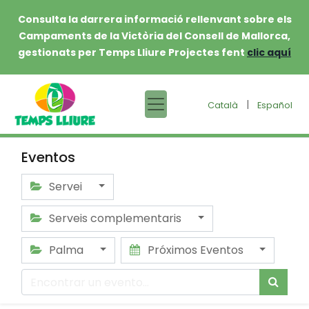
Consulta la darrera informació rellenvant sobre els
Campaments de la Victòria del Consell de Mallorca,
gestionats per Temps Lliure Projectes fent
clic aquí
|
Català
Español
Eventos
Servei
Serveis complementaris
Palma
Próximos Eventos