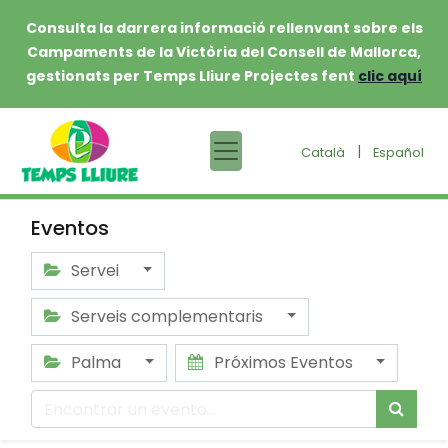
Consulta la darrera informació rellenvant sobre els
Campaments de la Victòria del Consell de Mallorca,
gestionats per Temps Lliure Projectes fent
clic aquí
|
Català
Español
Eventos
Servei
Serveis complementaris
Palma
Próximos Eventos