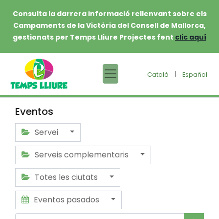
Consulta la darrera informació rellenvant sobre els
Campaments de la Victòria del Consell de Mallorca,
gestionats per Temps Lliure Projectes fent
clic aquí
|
Català
Español
Eventos
Servei
Serveis complementaris
Totes les ciutats
Eventos pasados