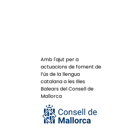
Amb l'ajut per a
actuacions de foment de
l’ús de la llengua
catalana a les Illes
Balears del Consell de
Mallorca