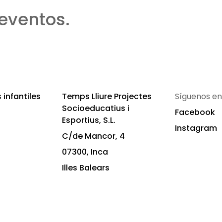
eventos.
infantiles
Temps Lliure Projectes
Síguenos en
Socioeducatius i
Facebook
Esportius, S.L.
Instagram
C/de Mancor, 4
07300, Inca
Illes Balears