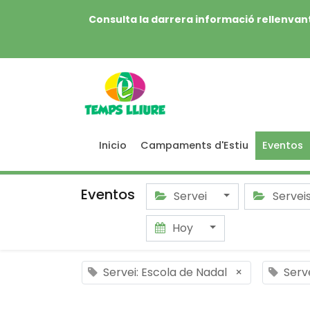
Consulta la darrera informació rellenvant
Inicio
Campaments d'Estiu
Eventos
Eventos
Servei
Servei
Hoy
Servei: Escola de Nadal
×
Serv