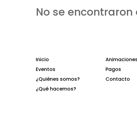
No se encontraron 
Inicio
Animaciones 
Eventos
Pagos
¿Quiénes somos?
Contacto
¿Qué hacemos?