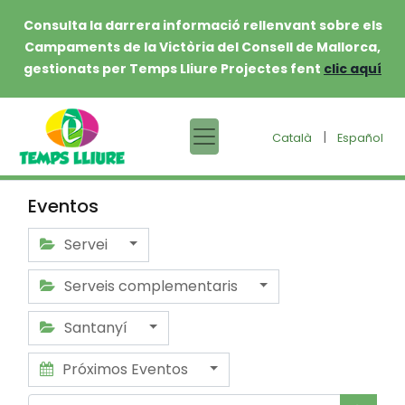
Consulta la darrera informació rellenvant sobre els
Campaments de la Victòria del Consell de Mallorca,
gestionats per Temps Lliure Projectes fent
clic aquí
|
Català
Español
Eventos
Servei
Serveis complementaris
Santanyí
Próximos Eventos