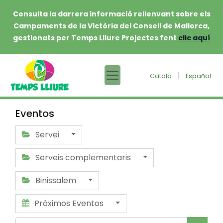
Consulta la darrera informació rellenvant sobre els
Campaments de la Victòria del Consell de Mallorca,
gestionats per Temps Lliure Projectes fent
clic aquí
|
Català
Español
Eventos
Servei
Serveis complementaris
Binissalem
Próximos Eventos