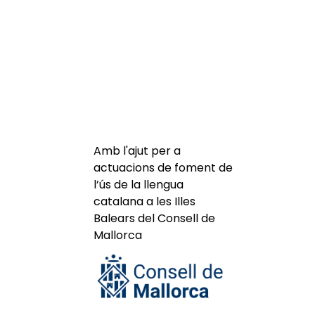
Amb l'ajut per a
actuacions de foment de
l’ús de la llengua
catalana a les Illes
Balears del Consell de
Mallorca