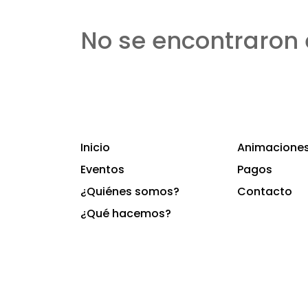
No se encontraron 
Inicio
Animaciones 
Eventos
Pagos
¿Quiénes somos?
Contacto
¿Qué hacemos?