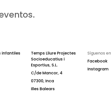
eventos.
infantiles
Temps Lliure Projectes
Síguenos en
Socioeducatius i
Facebook
Esportius, S.L.
Instagram
C/de Mancor, 4
07300, Inca
Illes Balears