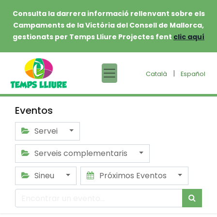
Consulta la darrera informació rellenvant sobre els
Campaments de la Victòria del Consell de Mallorca,
gestionats per Temps Lliure Projectes fent
clic aquí
|
Català
Español
Eventos
Servei
Serveis complementaris
Sineu
Próximos Eventos