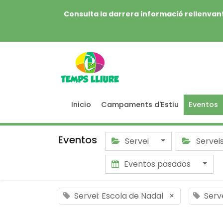
Consulta la darrera informació rellenvant
Inicio
Campaments d'Estiu
Eventos
Eventos
Servei
Servei
Eventos pasados
Servei: Escola de Nadal
×
Serv