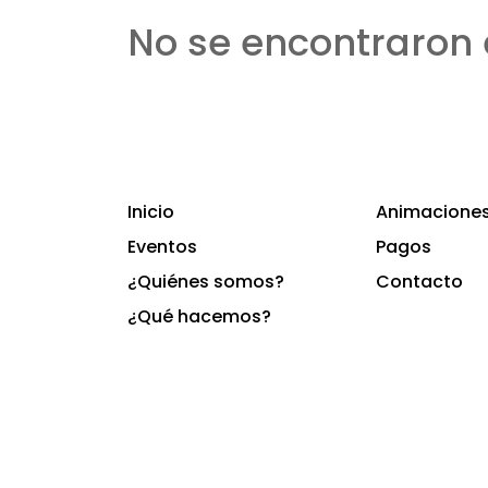
No se encontraron 
Inicio
Animaciones 
Eventos
Pagos
¿Quiénes somos?
Contacto
¿Qué hacemos?