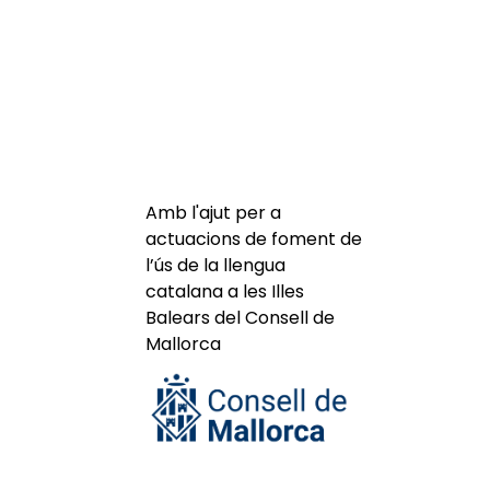
Amb l'ajut per a
actuacions de foment de
l’ús de la llengua
catalana a les Illes
Balears del Consell de
Mallorca