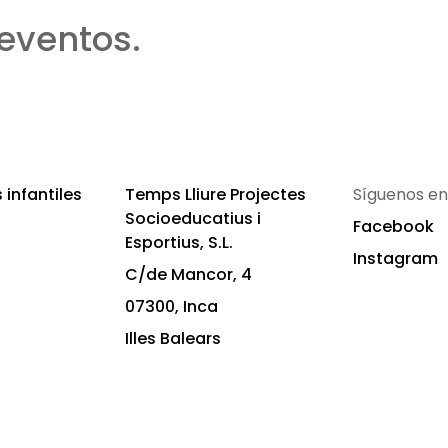
eventos.
infantiles
Temps Lliure Projectes
Síguenos en
Socioeducatius i
Facebook
Esportius, S.L.
Instagram
C/de Mancor, 4
07300, Inca
Illes Balears