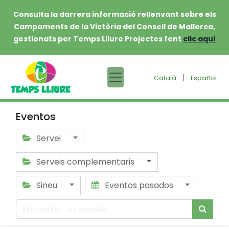
Consulta la darrera informació rellenvant sobre els
Campaments de la Victòria del Consell de Mallorca,
gestionats per Temps Lliure Projectes fent
clic aquí
|
Català
Español
Eventos
Servei
Serveis complementaris
Sineu
Eventos pasados