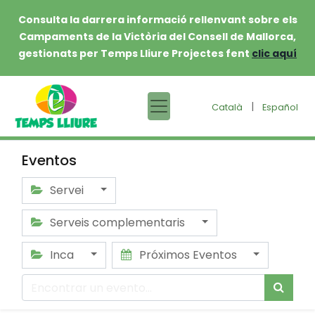
Consulta la darrera informació rellenvant sobre els
Campaments de la Victòria del Consell de Mallorca,
gestionats per Temps Lliure Projectes fent
clic aquí
|
Català
Español
Eventos
Servei
Serveis complementaris
Inca
Próximos Eventos