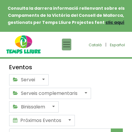
Consulta la darrera informació rellenvant sobre els
Campaments de la Victòria del Consell de Mallorca,
gestionats per Temps Lliure Projectes fent
clic aquí
|
Català
Español
Eventos
Servei
Serveis complementaris
Binissalem
Próximos Eventos