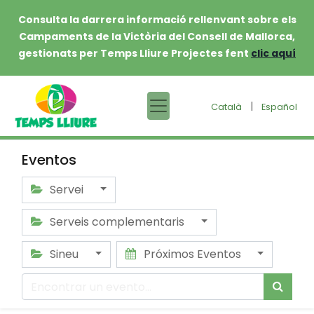
Consulta la darrera informació rellenvant sobre els
Campaments de la Victòria del Consell de Mallorca,
gestionats per Temps Lliure Projectes fent
clic aquí
|
Català
Español
Eventos
Servei
Serveis complementaris
Sineu
Próximos Eventos