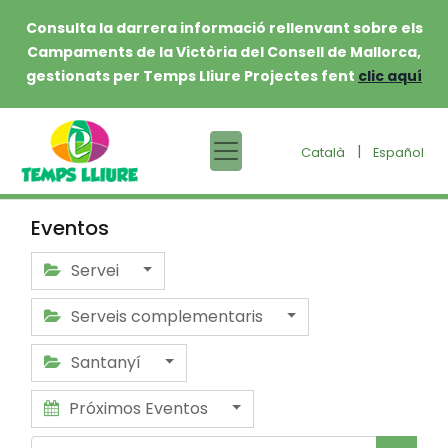
Consulta la darrera informació rellenvant sobre els
Campaments de la Victòria del Consell de Mallorca,
gestionats per Temps Lliure Projectes fent
clic aquí
|
Català
Español
Eventos
Servei
Serveis complementaris
Santanyí
Próximos Eventos