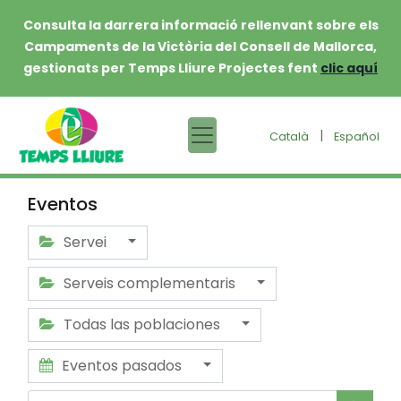
Consulta la darrera informació rellenvant sobre els
Campaments de la Victòria del Consell de Mallorca,
gestionats per Temps Lliure Projectes fent
clic aquí
|
Català
Español
Eventos
Servei
Serveis complementaris
Todas las poblaciones
Eventos pasados