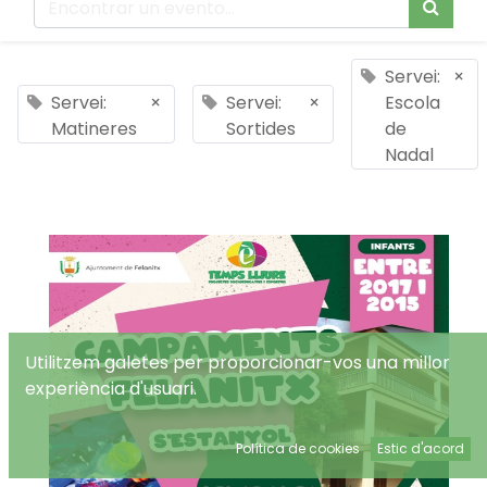
Servei:
×
Servei:
×
Servei:
×
Escola
Matineres
Sortides
de
Nadal
Utilitzem galetes per proporcionar-vos una millor
experiència d'usuari.
Política de cookies
Estic d'acord