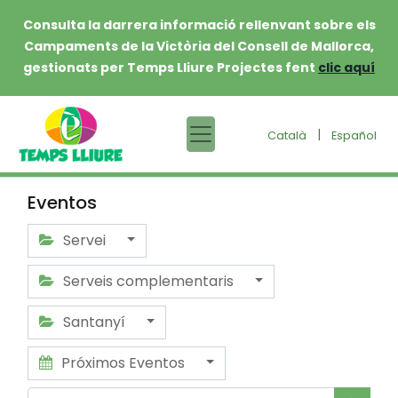
Consulta la darrera informació rellenvant sobre els
Campaments de la Victòria del Consell de Mallorca,
gestionats per Temps Lliure Projectes fent
clic aquí
|
Català
Español
Eventos
Servei
Serveis complementaris
Santanyí
Próximos Eventos