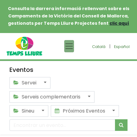
Consulta la darrera informació rellenvant sobre els
Campaments de la Victòria del Consell de Mallorca,
gestionats per Temps Lliure Projectes fent
clic aquí
|
Català
Español
Eventos
Servei
Serveis complementaris
Sineu
Próximos Eventos