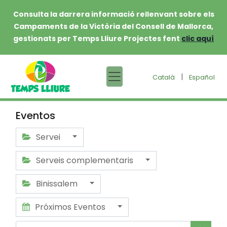
Consulta la darrera informació rellenvant sobre els
Campaments de la Victòria del Consell de Mallorca,
gestionats per Temps Lliure Projectes fent
clic aquí
|
Català
Español
Eventos
Servei
Serveis complementaris
Binissalem
Próximos Eventos