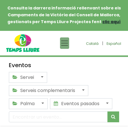
Consulta la darrera informació rellenvant sobre els
Campaments de la Victòria del Consell de Mallorca,
gestionats per Temps Lliure Projectes fent
clic aquí
|
Català
Español
Eventos
Servei
Serveis complementaris
Palma
Eventos pasados