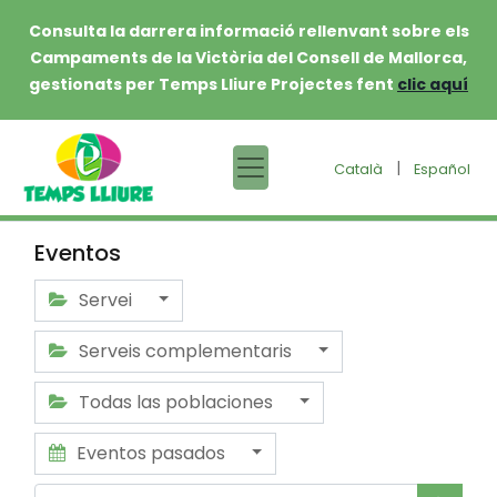
Consulta la darrera informació rellenvant sobre els
Campaments de la Victòria del Consell de Mallorca,
gestionats per Temps Lliure Projectes fent
clic aquí
|
Català
Español
Eventos
Servei
Serveis complementaris
Todas las poblaciones
Eventos pasados