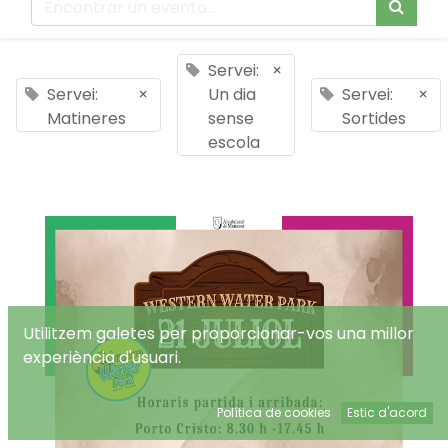
Servei:
×
Servei:
×
Un dia
Servei:
×
Matineres
sense
Sortides
escola
Utilitzem galetes per proporcionar-vos una millor
experiència d'usuari.
Política de cookies
Estic d'acord