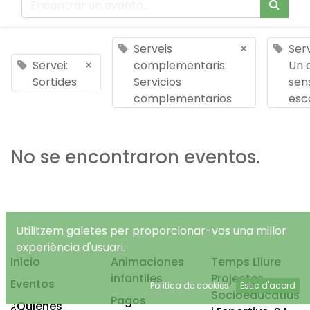
Serveis
×
Serv
Servei:
×
complementaris:
Un 
Sortides
Servicios
sen
complementarios
esc
No se encontraron eventos.
Utilitzem galetes per proporcionar-vos una millor
experiència d'usuari.
Inicio
Animaciones
Temps Lliure
infantiles
Projectes
Eventos
Política de cookies
Estic d'acord
Socioeducatius
Pagos
¿Quiénes