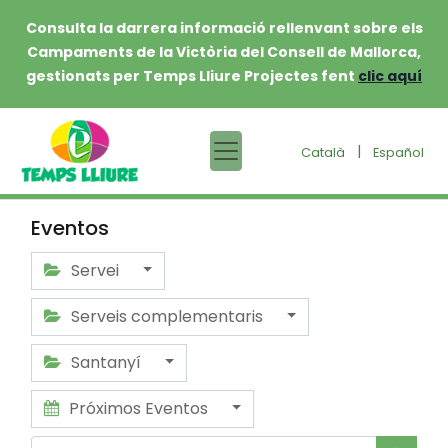
Consulta la darrera informació rellenvant sobre els
Campaments de la Victòria del Consell de Mallorca,
gestionats per Temps Lliure Projectes fent
clic aquí
|
Català
Español
Eventos
Servei
Serveis complementaris
Santanyí
Próximos Eventos