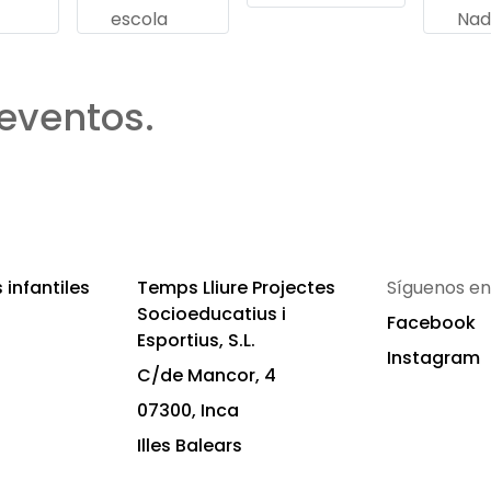
escola
Nad
eventos.
infantiles
Temps Lliure Projectes
Síguenos en
Socioeducatius i
Facebook
Esportius, S.L.
Instagram
C/de Mancor, 4
07300, Inca
Illes Balears