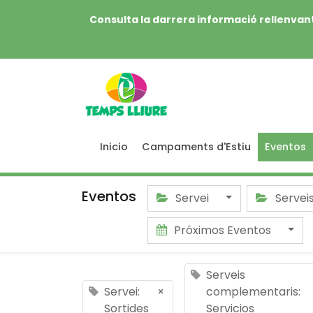
Consulta la darrera informació rellenvant
Inicio
Campaments d'Estiu
Eventos
Eventos
Servei
Servei
Próximos Eventos
Serveis
Servei:
×
complementaris:
Sortides
Servicios