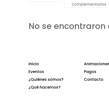
complementarios
No se encontraron 
Inicio
Animaciones 
Eventos
Pagos
¿Quiénes somos?
Contacto
¿Qué hacemos?