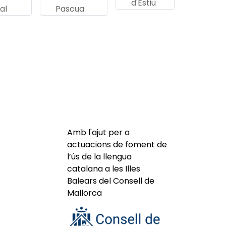
d'Estiu
al
Pascua
Amb l'ajut per a
actuacions de foment de
l’ús de la llengua
catalana a les Illes
Balears del Consell de
Mallorca