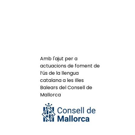
Amb l'ajut per a
actuacions de foment de
l’ús de la llengua
catalana a les Illes
Balears del Consell de
Mallorca