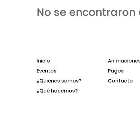
No se encontraron 
Inicio
Animaciones 
Eventos
Pagos
¿Quiénes somos?
Contacto
¿Qué hacemos?