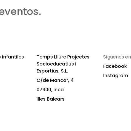
eventos.
infantiles
Temps Lliure Projectes
Síguenos en
Socioeducatius i
Facebook
Esportius, S.L.
Instagram
C/de Mancor, 4
07300, Inca
Illes Balears