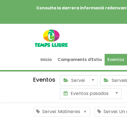
Consulta la darrera informació rellenvant
Inicio
Campaments d'Estiu
Eventos
Eventos
Servei
Servei
Eventos pasados
Servei: Matineres
×
Servei: Un