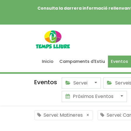
Consulta la darrera informació rellenvant
Inicio
Campaments d'Estiu
Eventos
Eventos
Servei
Servei
Próximos Eventos
Servei: Matineres
×
Servei: Ca