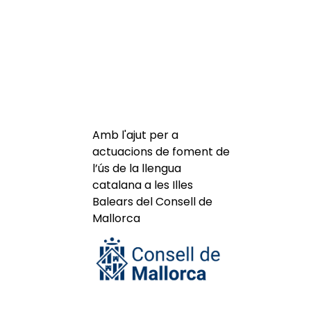
Amb l'ajut per a
actuacions de foment de
l’ús de la llengua
catalana a les Illes
Balears del Consell de
Mallorca