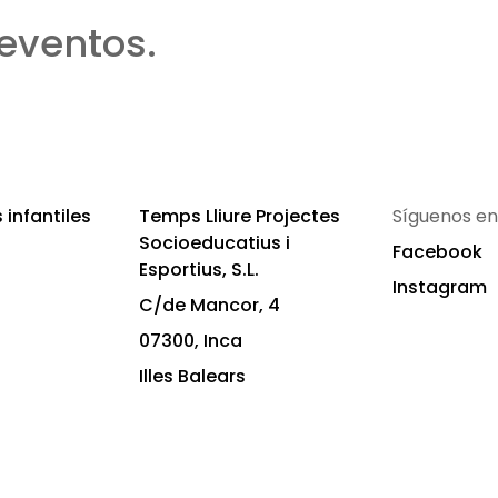
eventos.
infantiles
Temps Lliure Projectes
Síguenos en
Socioeducatius i
Facebook
Esportius, S.L.
Instagram
C/de Mancor, 4
07300, Inca
Illes Balears