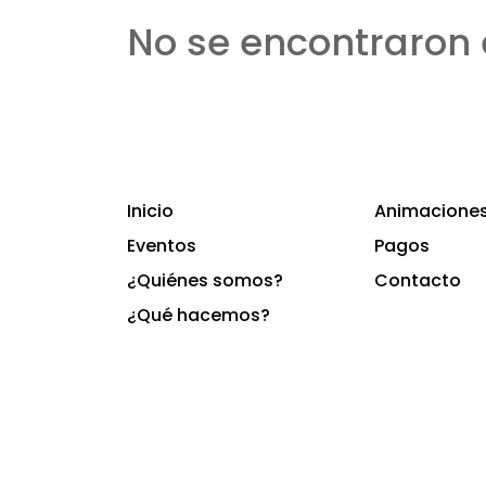
No se encontraron 
Inicio
Animaciones 
Eventos
Pagos
¿Quiénes somos?
Contacto
¿Qué hacemos?