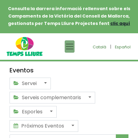
Consulta la darrera informació rellenvant sobre els
Campaments de la Victòria del Consell de Mallorca,
gestionats per Temps Lliure Projectes fent
clic aquí
|
Català
Español
Eventos
Servei
Serveis complementaris
Esporles
Próximos Eventos