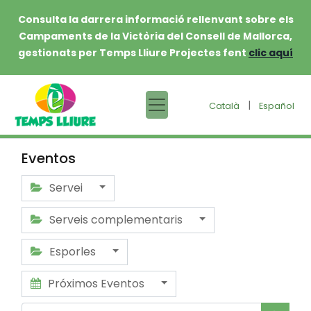
Consulta la darrera informació rellenvant sobre els
Campaments de la Victòria del Consell de Mallorca,
gestionats per Temps Lliure Projectes fent
clic aquí
|
Català
Español
Eventos
Servei
Serveis complementaris
Esporles
Próximos Eventos