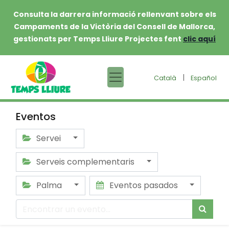
Consulta la darrera informació rellenvant sobre els
Campaments de la Victòria del Consell de Mallorca,
gestionats per Temps Lliure Projectes fent
clic aquí
|
Català
Español
Eventos
Servei
Serveis complementaris
Palma
Eventos pasados