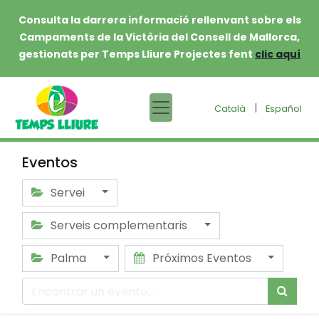
Consulta la darrera informació rellenvant sobre els
Campaments de la Victòria del Consell de Mallorca,
gestionats per Temps Lliure Projectes fent
clic aquí
|
Català
Español
Eventos
Servei
Serveis complementaris
Palma
Próximos Eventos