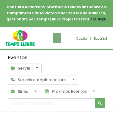
Consulta la darrera informació rellenvant sobre els
Campaments de la Victòria del Consell de Mallorca,
gestionats per Temps Lliure Projectes fent
clic aquí
|
Català
Español
Eventos
Servei
Serveis complementaris
Sineu
Próximos Eventos