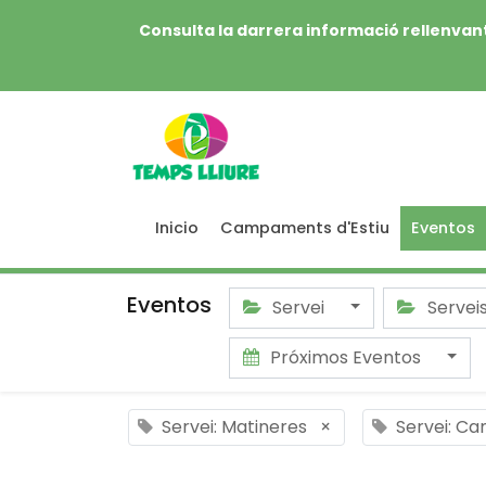
Consulta la darrera informació rellenvant
Inicio
Campaments d'Estiu
Eventos
Eventos
Servei
Servei
Próximos Eventos
Servei: Matineres
×
Servei: Ca