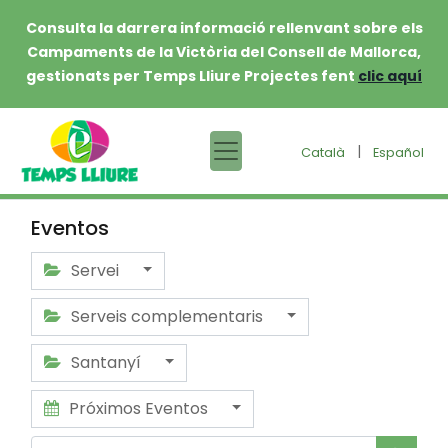
Consulta la darrera informació rellenvant sobre els
Campaments de la Victòria del Consell de Mallorca,
gestionats per Temps Lliure Projectes fent
clic aquí
|
Català
Español
Eventos
Servei
Serveis complementaris
Santanyí
Próximos Eventos