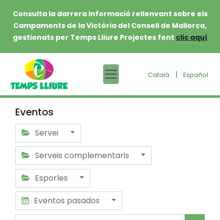
Consulta la darrera informació rellenvant sobre els
Campaments de la Victòria del Consell de Mallorca,
gestionats per Temps Lliure Projectes fent
clic aquí
|
Català
Español
Eventos
Servei
Serveis complementaris
Esporles
Eventos pasados