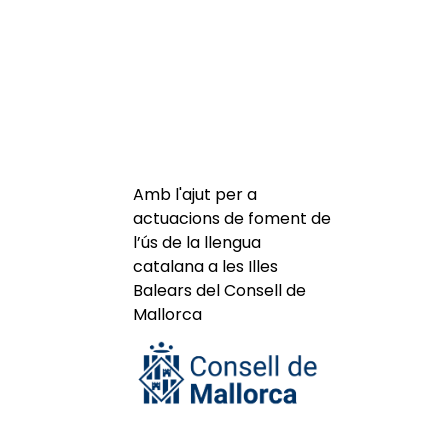
Amb l'ajut per a
actuacions de foment de
l’ús de la llengua
catalana a les Illes
Balears del Consell de
Mallorca