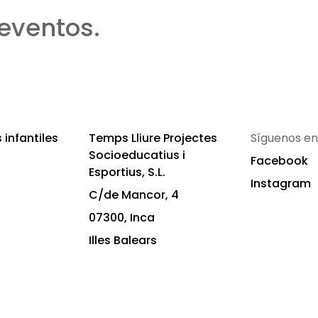
eventos.
infantiles
Temps Lliure Projectes
Síguenos en
Socioeducatius i
Facebook
Esportius, S.L.
Instagram
C/de Mancor, 4
07300, Inca
Illes Balears