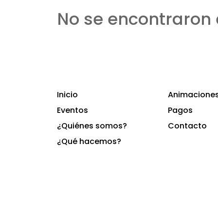
No se encontraron 
Inicio
Animaciones 
Eventos
Pagos
¿Quiénes somos?
Contacto
¿Qué hacemos?