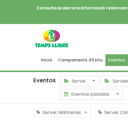
Consulta la darrera informació rellenvant
Inicio
Campaments d'Estiu
Eventos
Eventos
Servei
Servei
Eventos pasados
Servei: Matineres
×
Servei: Ca