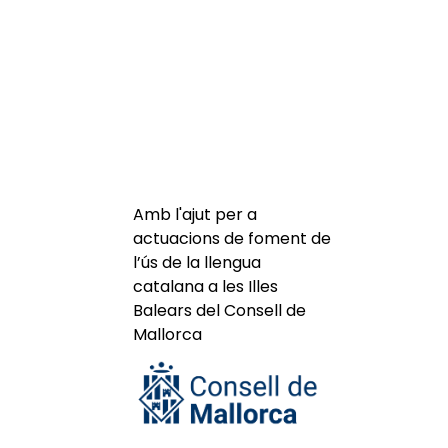
Amb l'ajut per a
actuacions de foment de
l’ús de la llengua
catalana a les Illes
Balears del Consell de
Mallorca