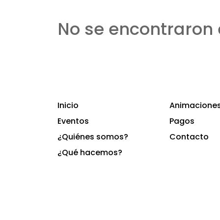
No se encontraron 
Inicio
Animaciones 
Eventos
Pagos
¿Quiénes somos?
Contacto
¿Qué hacemos?