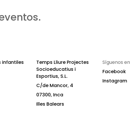
eventos.
infantiles
Temps Lliure Projectes
Síguenos en
Socioeducatius i
Facebook
Esportius, S.L.
Instagram
C/de Mancor, 4
07300, Inca
Illes Balears