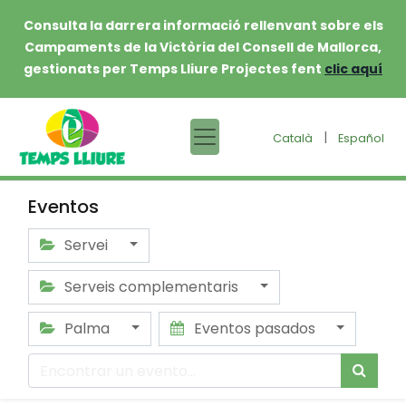
Consulta la darrera informació rellenvant sobre els
Campaments de la Victòria del Consell de Mallorca,
gestionats per Temps Lliure Projectes fent
clic aquí
|
Català
Español
Eventos
Servei
Serveis complementaris
Palma
Eventos pasados