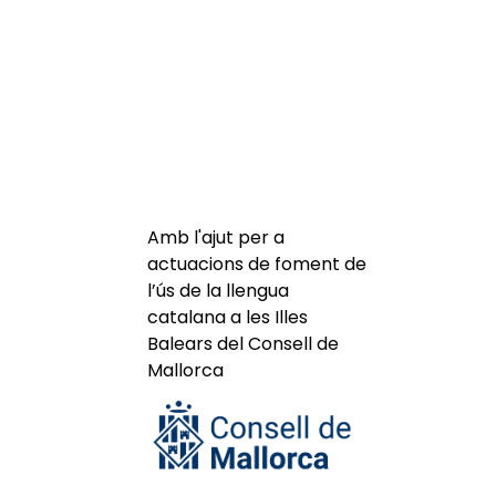
Amb l'ajut per a
actuacions de foment de
l’ús de la llengua
catalana a les Illes
Balears del Consell de
Mallorca