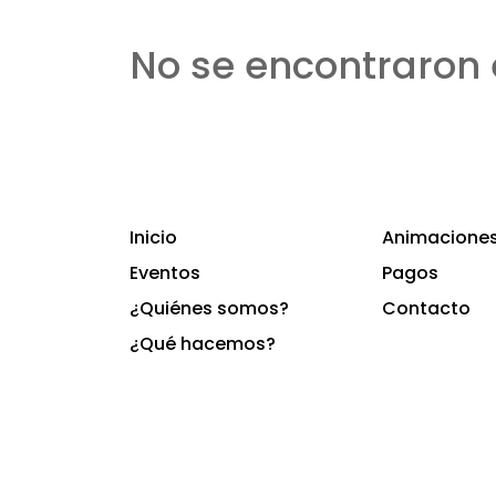
No se encontraron 
Inicio
Animaciones 
Eventos
Pagos
¿Quiénes somos?
Contacto
¿Qué hacemos?