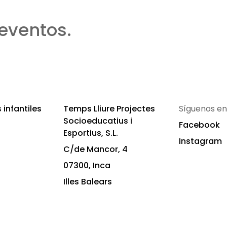
eventos.
infantiles
Temps Lliure Projectes
Síguenos en
Socioeducatius i
Facebook
Esportius, S.L.
Instagram
C/de Mancor, 4
07300, Inca
Illes Balears