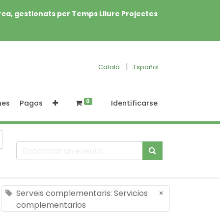
rca, gestionats per Temps Lliure Projectes
|
Català
Español
0
nes
Pagos
Identificarse
Serveis complementaris: Servicios
×
complementarios