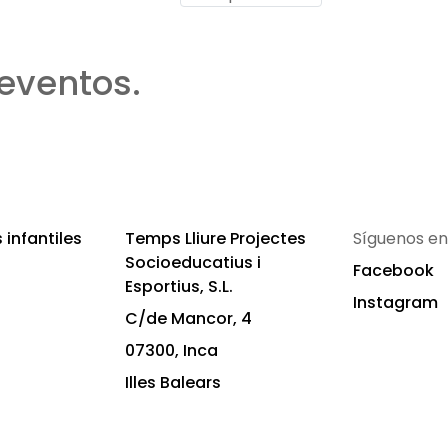
eventos.
infantiles
Temps Lliure Projectes
Síguenos en
Socioeducatius i
Facebook
Esportius, S.L.
Instagram
C/de Mancor, 4
07300, Inca
Illes Balears