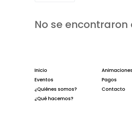
No se encontraron 
Inicio
Animaciones 
Eventos
Pagos
¿Quiénes somos?
Contacto
¿Qué hacemos?