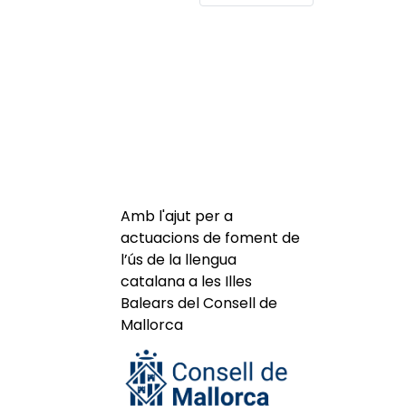
Amb l'ajut per a
actuacions de foment de
l’ús de la llengua
catalana a les Illes
Balears del Consell de
Mallorca