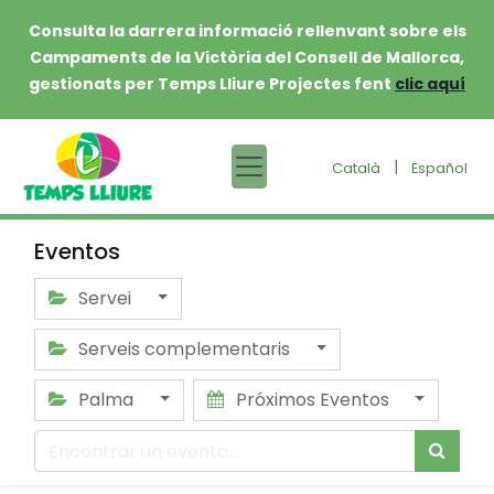
Consulta la darrera informació rellenvant sobre els
Campaments de la Victòria del Consell de Mallorca,
gestionats per Temps Lliure Projectes fent
clic aquí
|
Català
Español
Eventos
Servei
Serveis complementaris
Palma
Próximos Eventos