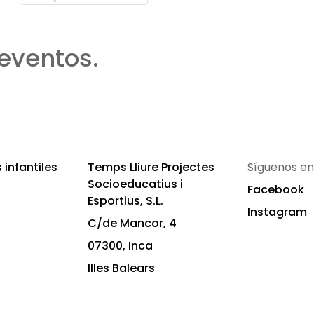
eventos.
infantiles
Temps Lliure Projectes
Síguenos en
Socioeducatius i
Facebook
Esportius, S.L.
Instagram
C/de Mancor, 4
07300, Inca
Illes Balears