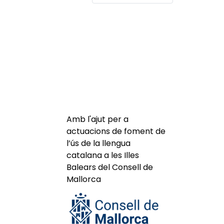
Amb l'ajut per a
actuacions de foment de
l’ús de la llengua
catalana a les Illes
Balears del Consell de
Mallorca