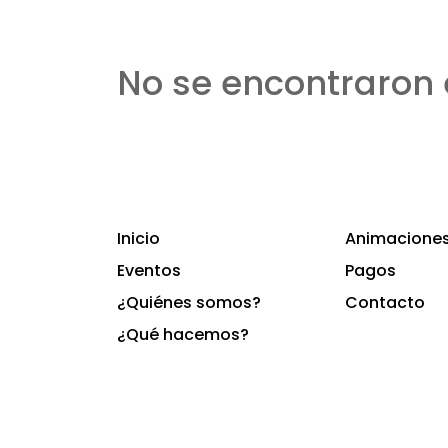
No se encontraron 
Inicio
Animaciones 
Eventos
Pagos
¿Quiénes somos?
Contacto
¿Qué hacemos?