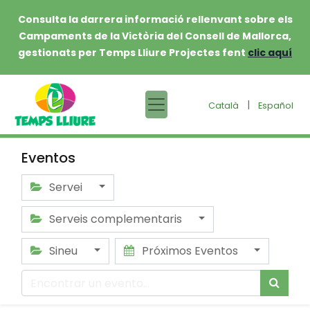
Consulta la darrera informació rellenvant sobre els
Campaments de la Victòria del Consell de Mallorca,
gestionats per Temps Lliure Projectes fent
clic aquí
|
Català
Español
Eventos
Servei
Serveis complementaris
Sineu
Próximos Eventos