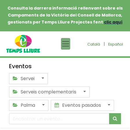
Consulta la darrera informació rellenvant sobre els
Campaments de la Victòria del Consell de Mallorca,
gestionats per Temps Lliure Projectes fent
clic aquí
|
Català
Español
Eventos
Servei
Serveis complementaris
Palma
Eventos pasados