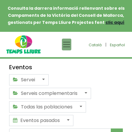
Consulta la darrera informació rellenvant sobre els
Campaments de la Victòria del Consell de Mallorca,
gestionats per Temps Lliure Projectes fent
clic aquí
|
Català
Español
Eventos
Servei
Serveis complementaris
Todas las poblaciones
Eventos pasados