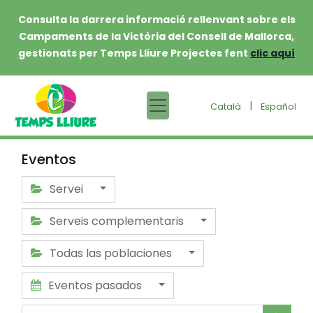
Consulta la darrera informació rellenvant sobre els
Campaments de la Victòria del Consell de Mallorca,
gestionats per Temps Lliure Projectes fent
clic aquí
|
Català
Español
Eventos
Servei
Serveis complementaris
Todas las poblaciones
Eventos pasados