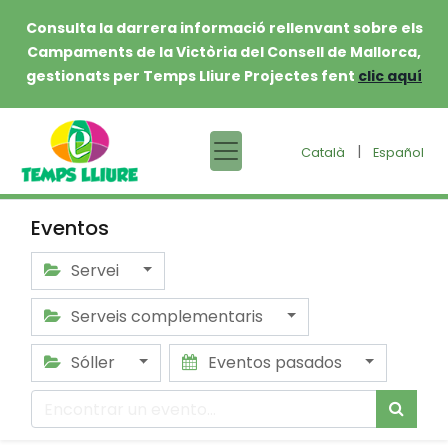
Consulta la darrera informació rellenvant sobre els
Campaments de la Victòria del Consell de Mallorca,
gestionats per Temps Lliure Projectes fent
clic aquí
|
Català
Español
Eventos
Servei
Serveis complementaris
Sóller
Eventos pasados