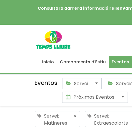
Consulta la darrera informació rellenvant
Inicio
Campaments d'Estiu
Eventos
Eventos
Servei
Servei
Próximos Eventos
Servei:
×
Servei:
Matineres
Extraescolarts