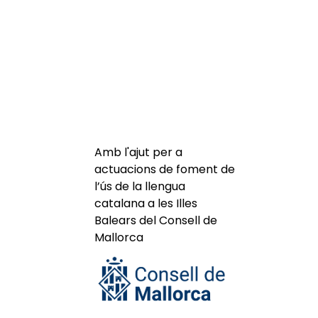
Amb l'ajut per a
actuacions de foment de
l’ús de la llengua
catalana a les Illes
Balears del Consell de
Mallorca