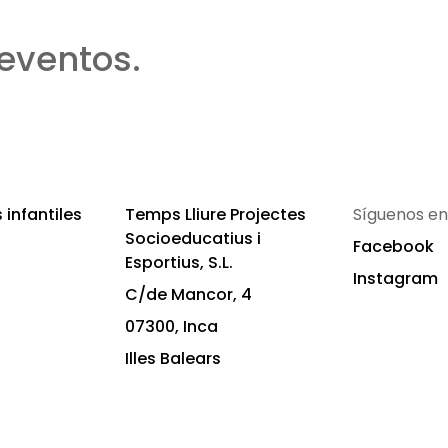
eventos.
infantiles
Temps Lliure Projectes
Síguenos en
Socioeducatius i
Facebook
Esportius, S.L.
Instagram
C/de Mancor, 4
07300, Inca
Illes Balears