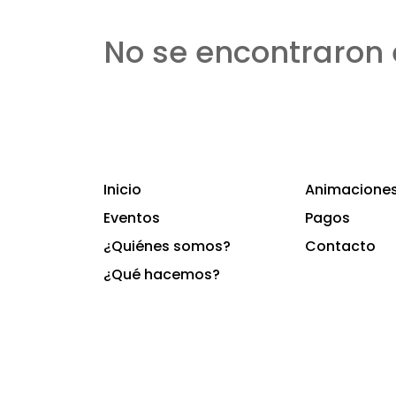
No se encontraron 
Inicio
Animaciones 
Eventos
Pagos
¿Quiénes somos?
Contacto
¿Qué hacemos?